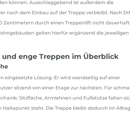
den können. Ausschlaggebend ist außerdem die
 der nach dem Einbau auf der Treppe verbleibt. Nach D
80 Zentimetern durch einen Treppenlift nicht dauerhaft
Wohngebäuden gelten hierfür ergänzend die jeweiligen
e und enge Treppen im Überblick
che
ten eingesetzte Lösung. Er wird wandseitig auf einer
utzer sitzend von einer Etage zur nächsten. Für schma
chanik: Sitzfläche, Armlehnen und Fußstütze falten si
altepunkt steht. Die Treppe bleibt dadurch im Alltag