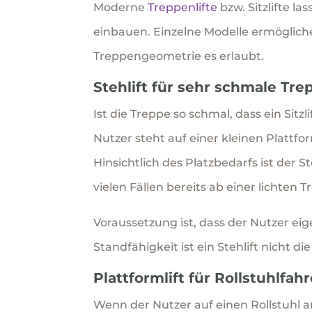
Moderne
Treppenlifte
bzw. Sitzlifte l
einbauen. Einzelne Modelle ermögliche
Treppengeometrie es erlaubt.
Stehlift für sehr schmale Tr
Ist die Treppe so schmal, dass ein Sitz
Nutzer steht auf einer kleinen Plattf
Hinsichtlich des Platzbedarfs ist der St
vielen Fällen bereits ab einer lichte
Voraussetzung ist, dass der Nutzer ei
Standfähigkeit ist ein Stehlift nicht di
Plattformlift für Rollstuhlfa
Wenn der Nutzer auf einen Rollstuhl an