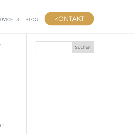
KONTAKT
RVICE
BLOG
r
Suchen
ge