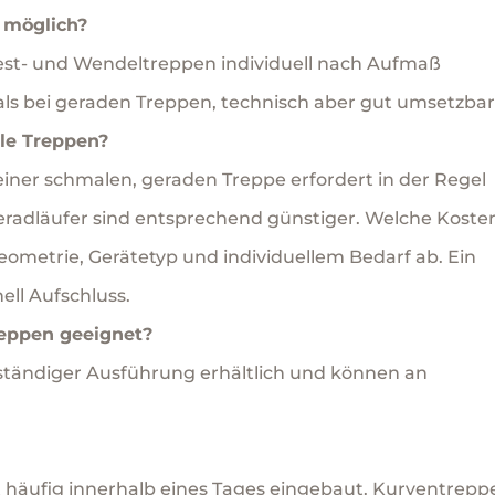
n möglich?
est- und Wendeltreppen individuell nach Aufmaß
 als bei geraden Treppen, technisch aber gut umsetzbar
ale Treppen?
 einer schmalen, geraden Treppe erfordert in der Regel
Geradläufer sind entsprechend günstiger. Welche Koste
ometrie, Gerätetyp und individuellem Bedarf ab. Ein
ell Aufschluss.
treppen geeignet?
beständiger Ausführung erhältlich und können an
ist häufig innerhalb eines Tages eingebaut. Kurventrep