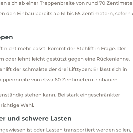
assen sich ab einer Treppenbreite von rund 70 Zentimete
n den Einbau bereits ab 61 bis 65 Zentimetern, sofern 
eppen
lift nicht mehr passt, kommt der Stehlift in Frage. Der
orm oder lehnt leicht gestützt gegen eine Rückenlehne.
ehlift der schmalste der drei Lifttypen: Er lässt sich in
n Treppenbreite von etwa 60 Zentimetern einbauen.
genständig stehen kann. Bei stark eingeschränkter
e richtige Wahl.
hrer und schwere Lasten
gewiesen ist oder Lasten transportiert werden sollen, 