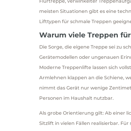
Flurtreppe, verwinkelter Treppenaufga
meisten Situationen gibt es eine techn
Lifttypen für schmale Treppen geeign
Warum viele Treppen für 
Die Sorge, die eigene Treppe sei zu s
Gerätemodellen oder ungenauen Erinn
Moderne Treppenlifte lassen sich voll
Armlehnen klappen an die Schiene, we
nimmt das Gerät nur wenige Zentimete
Personen im Haushalt nutzbar.
Als grobe Orientierung gilt: Ab einer 
Sitzlift in vielen Fällen realisierbar. 