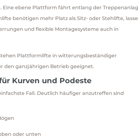
 Eine ebene Plattform fährt entlang der Treppenanlag
mlifte benötigen mehr Platz als Sitz- oder Stehlifte, lass
perrungen und flexible Montagesysteme auch in
ehen Plattformlifte in witterungsbeständiger
r den ganzjährigen Betrieb geeignet.
für Kurven und Podeste
einfachste Fall. Deutlich häufiger anzutreffen sind
Bögen
oben oder unten