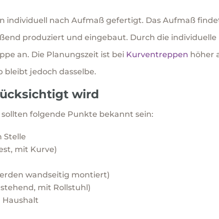
 individuell nach Aufmaß gefertigt. Das Aufmaß finde
ießend produziert und eingebaut. Durch die individuelle
eppe an. Die Planungszeit ist bei
Kurventreppen
höher a
 bleibt jedoch dasselbe.
ücksichtigt wird
p sollten folgende Punkte bekannt sein:
 Stelle
st, mit Kurve)
erden wandseitig montiert)
 stehend, mit Rollstuhl)
 Haushalt