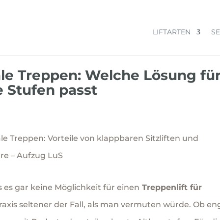
LIFTARTEN
SE
ale Treppen: Welche Lösung fü
 Stufen passt
es gar keine Möglichkeit für einen
Treppenlift für
 Praxis seltener der Fall, als man vermuten würde. Ob en