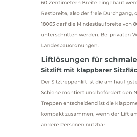
60 Zentimetern Breite eingebaut wer
Restbreite, also der freie Durchgang,
18065 darf die Mindestlaufbreite von 
unterschritten werden. Bei privaten 
Landesbauordnungen.
Liftlösungen für schmal
Sitzlift mit klappbarer Sitzflä
Der Sitztreppenlift ist die am häufigs
Schiene montiert und befördert den N
Treppen entscheidend ist die Klappme
kompakt zusammen, wenn der Lift am H
andere Personen nutzbar.