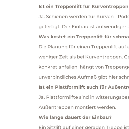
Ist ein Treppenlift für Kurventreppe
Ja. Schienen werden für Kurven-, Pod
gefertigt. Der Einbau ist aufwendiger
Was kostet ein Treppenlift für schm
Die Planung für einen Treppenlift auf
weniger Zeit als bei Kurventreppen. 
konkret anfallen, hängt von Treppenge
unverbindliches Aufmaß gibt hier schn
Ist ein Plattformlift auch für Außen
Ja. Plattformlifte sind in witterungs
Außentreppen montiert werden.
Wie lange dauert der Einbau?
Ein Sitzlift auf einer geraden Treppe 