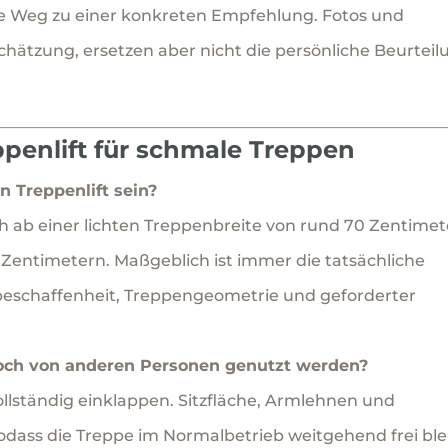
hste Weg zu einer konkreten Empfehlung. Fotos und
hätzung, ersetzen aber nicht die persönliche Beurteil
penlift für schmale Treppen
n Treppenlift sein?
 sich ab einer lichten Treppenbreite von rund 70 Zentime
0 Zentimetern. Maßgeblich ist immer die tatsächliche
ndbeschaffenheit, Treppengeometrie und geforderter
och von anderen Personen genutzt werden?
ollständig einklappen. Sitzfläche, Armlehnen und
sodass die Treppe im Normalbetrieb weitgehend frei ble